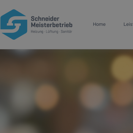
Home
Lei