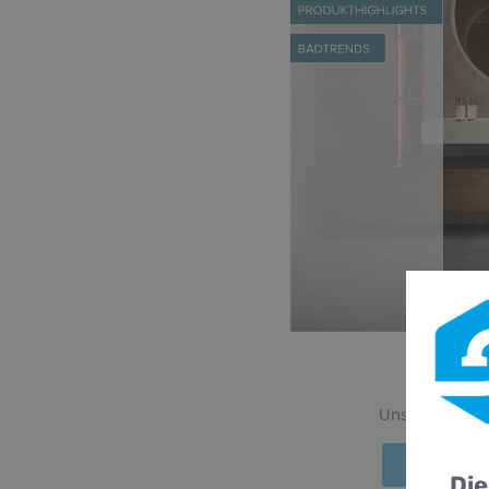
Ne
Unsere Trends
Mehr Inf
Die