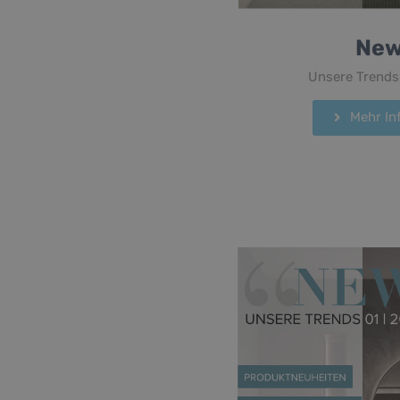
Ne
Unsere Trends
Mehr Inf