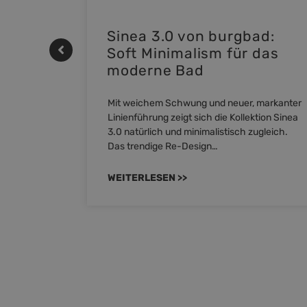
 |
Sinea 3.0 von burgbad:
Soft Minimalism für das
moderne Bad
nskomfort
Mit weichem Schwung und neuer, markanter
M NEO
Linienführung zeigt sich die Kollektion Sinea
owohl zum
3.0 natürlich und minimalistisch zugleich.
Das trendige Re-Design…
WEITERLESEN >>