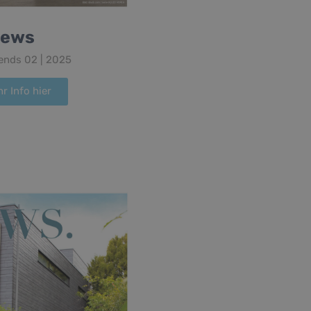
ews
ends 02 | 2025
r Info hier