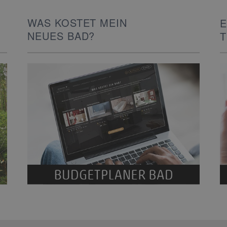
WAS KOSTET MEIN
E
NEUES BAD?
I