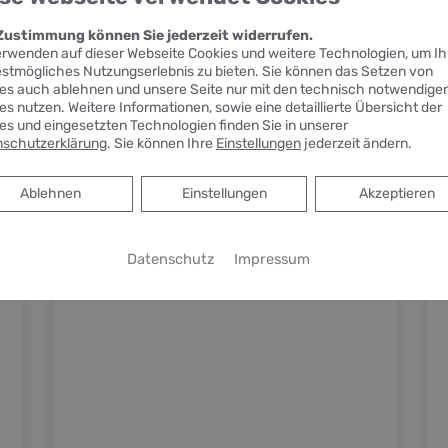
 Zustimmung können Sie jederzeit widerrufen.
erwenden auf dieser Webseite Cookies und weitere Technologien, um I
estmögliches Nutzungserlebnis zu bieten. Sie können das Setzen von
es auch ablehnen und unsere Seite nur mit den technisch notwendige
es nutzen. Weitere Informationen, sowie eine detaillierte Übersicht der
es und eingesetzten Technologien finden Sie in unserer
schutzerklärung
. Sie können Ihre
Einstellungen
jederzeit ändern.
Ablehnen
Ablehnen
Einstellungen
Akzeptieren
Datenschutz
Impressum