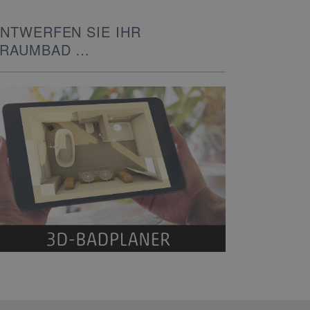
NTWERFEN SIE IHR
TRAUMBAD
N 3D